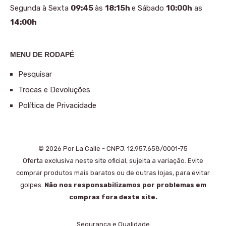
Segunda à Sexta
09:45
às
18:15h
e Sábado
10:00h
as
14:00h
MENU DE RODAPÉ
Pesquisar
Trocas e Devoluções
Política de Privacidade
© 2026 Por La Calle - CNPJ: 12.957.658/0001-75
Oferta exclusiva neste site oficial, sujeita a variação. Evite
comprar produtos mais baratos ou de outras lojas, para evitar
golpes.
Não nos responsabilizamos por problemas em
compras fora deste site.
Segurança e Qualidade