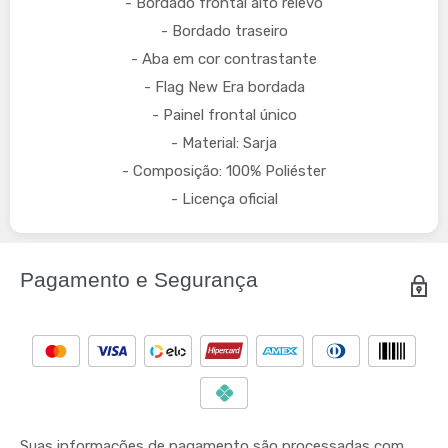
- Bordado frontal alto relevo
- Bordado traseiro
- Aba em cor contrastante
- Flag New Era bordada
- Painel frontal único
- Material: Sarja
- Composição: 100% Poliéster
- Licença oficial
Pagamento e Segurança
Suas informações de pagamento são processadas com