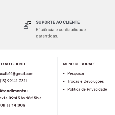
SUPORTE AO CLIENTE
Eficiência e confiabilidade
garantidas.
O AO CLIENTE
MENU DE RODAPÉ
Pesquisar
acalle14@gmail.com
(15) 99141-3311
Trocas e Devoluções
Política de Privacidade
 Atendimento:
Sexta
09:45
às
18:15h
e
00h
as
14:00h