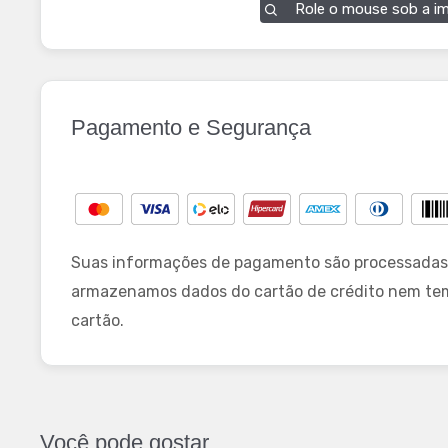
Role o mouse sob a i
Pagamento e Segurança
Suas informações de pagamento são processadas
armazenamos dados do cartão de crédito nem te
cartão.
Você pode gostar