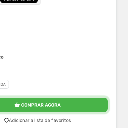
co
IDA
COMPRAR AGORA
Adicionar a lista de favoritos