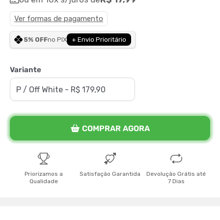
Ver formas de pagamento
5% OFF
no PIX
+ Envio Prioritário
Variante
COMPRAR AGORA
Priorizamos a
Satisfação Garantida
Devolução Grátis até
Qualidade
7 Dias