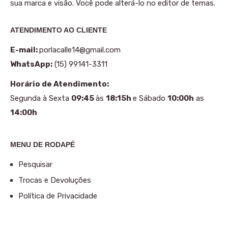
sua marca e visão. Você pode alterá-lo no editor de temas.
ATENDIMENTO AO CLIENTE
E-mail:
porlacalle14@gmail.com
WhatsApp:
(15) 99141-3311
Horário de Atendimento:
Segunda à Sexta
09:45
às
18:15h
e Sábado
10:00h
as
14:00h
MENU DE RODAPÉ
Pesquisar
Trocas e Devoluções
Política de Privacidade