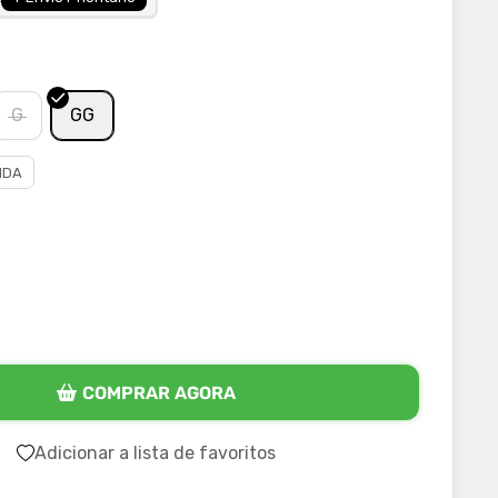
G
GG
IDA
COMPRAR AGORA
Adicionar a lista de favoritos