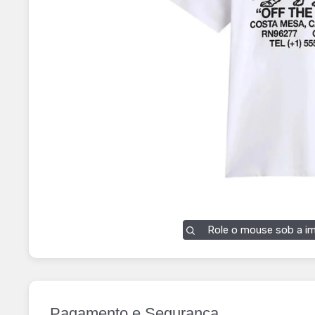
Role o mouse sob a i
Pagamento e Segurança