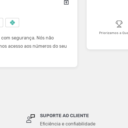
Priorizamos a Qu
 com segurança. Nós não
mos acesso aos números do seu
SUPORTE AO CLIENTE
Eficiência e confiabilidade