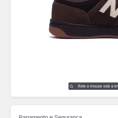
Role o mouse sob a i
Pagamento e Segurança