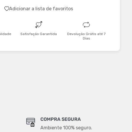
Adicionar a lista de favoritos
alidade
Satisfação Garantida
Devolução Grátis até 7
Dias
COMPRA SEGURA
Ambiente 100% seguro.