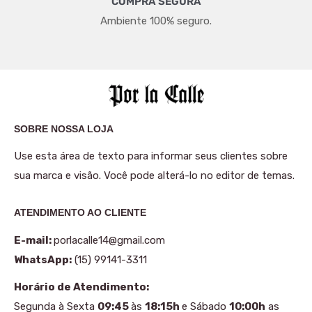
COMPRA SEGURA
Ambiente 100% seguro.
SOBRE NOSSA LOJA
Use esta área de texto para informar seus clientes sobre
sua marca e visão. Você pode alterá-lo no editor de temas.
ATENDIMENTO AO CLIENTE
E-mail:
porlacalle14@gmail.com
WhatsApp:
(15) 99141-3311
Horário de Atendimento:
Segunda à Sexta
09:45
às
18:15h
e Sábado
10:00h
as