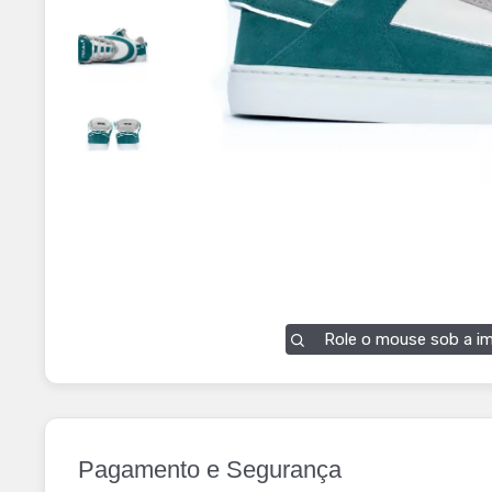
Role o mouse sob a i
Pagamento e Segurança