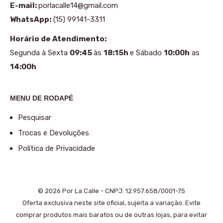
E-mail:
porlacalle14@gmail.com
WhatsApp:
(15) 99141-3311
Horário de Atendimento:
Segunda à Sexta
09:45
às
18:15h
e Sábado
10:00h
as
14:00h
MENU DE RODAPÉ
Pesquisar
Trocas e Devoluções
Política de Privacidade
© 2026 Por La Calle - CNPJ: 12.957.658/0001-75
Oferta exclusiva neste site oficial, sujeita a variação. Evite
comprar produtos mais baratos ou de outras lojas, para evitar